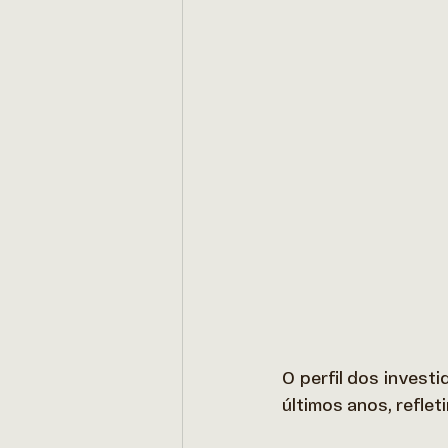
O perfil dos invest
últimos anos, reflet