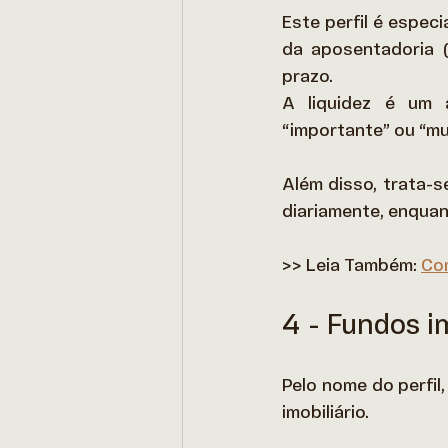
Este perfil é espec
da aposentadoria (
prazo. 
A liquidez é um 
“importante” ou “mu
Além disso, trata-
diariamente, enqua
>> Leia Também: 
Com
4 - Fundos i
Pelo nome do perfil
imobiliário.   