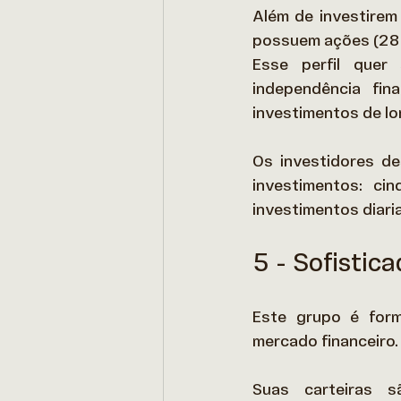
Além de investirem
possuem ações (28%
Esse perfil quer
independência fi
investimentos de lo
Os investidores de
investimentos: ci
investimentos diari
5 - Sofistic
Este grupo é for
mercado financeiro. 
Suas carteiras s