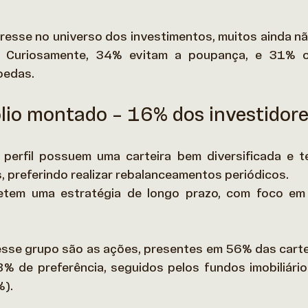
resse no universo dos investimentos, muitos ainda n
. Curiosamente, 34% evitam a poupança, e 31% o
oedas. 
ólio montado – 16% dos investidor
 perfil possuem uma carteira bem diversificada e t
 preferindo realizar rebalanceamentos periódicos.  
etem uma estratégia de longo prazo, com foco em e
esse grupo são as ações, presentes em 56% das carte
% de preferência, seguidos pelos fundos imobiliário
).  