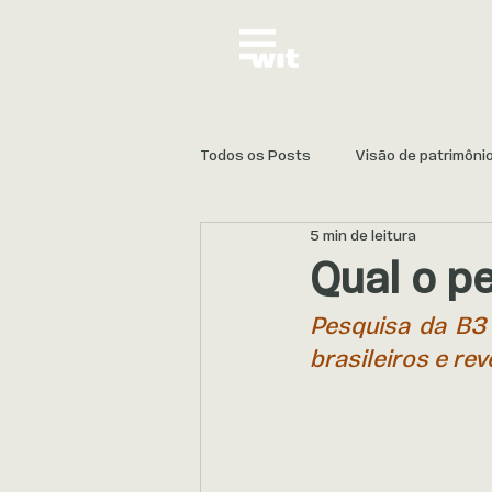
Todos os Posts
Visão de patrimôni
5 min de leitura
Proteção e Continuidade
Qual o pe
Pesquisa da B3
brasileiros e rev