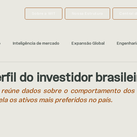
Sobre a WIT
Nossa Estrutura
Central 
o
Inteligência de mercado
Expansão Global
Engenhari
rfil do investidor brasile
 reúne dados sobre o comportamento dos i
ela os ativos mais preferidos no país.