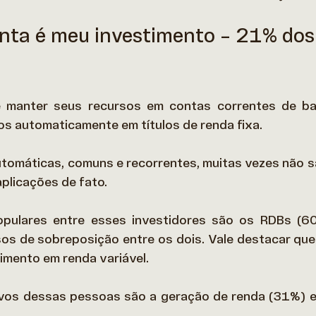
nta é meu investimento – 21% dos
e manter seus recursos em contas correntes de ba
os automaticamente em títulos de renda fixa.  
omáticas, comuns e recorrentes, muitas vezes não sã
plicações de fato. 
pulares entre esses investidores são os RDBs (6
s de sobreposição entre os dois. Vale destacar que e
imento em renda variável.  
tivos dessas pessoas são a geração de renda (31%) e