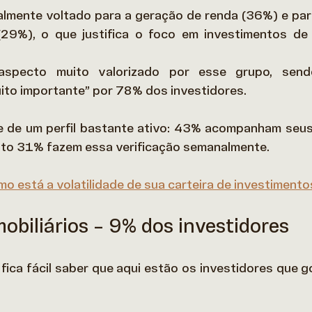
ialmente voltado para a geração de renda (36%) e par
29%), o que justifica o foco em investimentos de 
aspecto muito valorizado por esse grupo, sendo
ito importante” por 78% dos investidores.  
se de um perfil bastante ativo: 43% acompanham seus
nto 31% fazem essa verificação semanalmente. 
o está a volatilidade de sua carteira de investiment
mobiliários – 9% dos investidores
, fica fácil saber que aqui estão os investidores que 