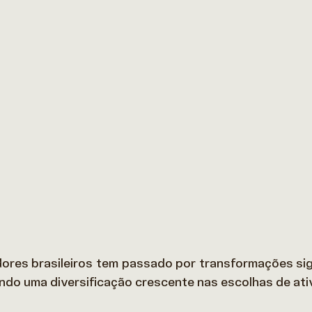
idores brasileiros tem passado por transformações sign
indo uma diversificação crescente nas escolhas de ativ