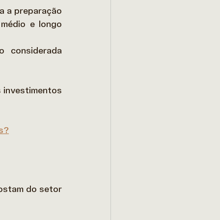
a a preparação 
médio e longo 
 considerada 
 investimentos 
os?
gostam do setor 