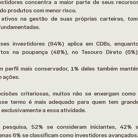
stidores concentra a maior parte de seus recursos
ando produtos com menor risco. 
 ativos na gestão de suas próprias carteiras, tom
fundamentadas. 
ses investidores (94%) aplica em CDBs, enquanto
ntos na poupança (48%), no Tesouro Direto (6%)
 perfil mais conservador, 1% deles também manté
m ações. 
isões criteriosas, muitos não se enxergam como “i
sse termo é mais adequado para quem tem grande
 exclusivamente a essa atividade.  
pesquisa, 52% se consideram iniciantes, 42% 
penas 6% se classificam como investidores avançados.