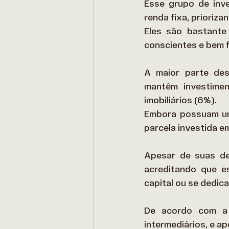
Esse grupo de inve
renda fixa, prioriz
Eles são bastante
conscientes e bem 
A maior parte des
mantêm investime
imobiliários (6%).  
Embora possuam um
parcela investida e
Apesar de suas dec
acreditando que e
capital ou se dedica
De acordo com a 
intermediários, e a