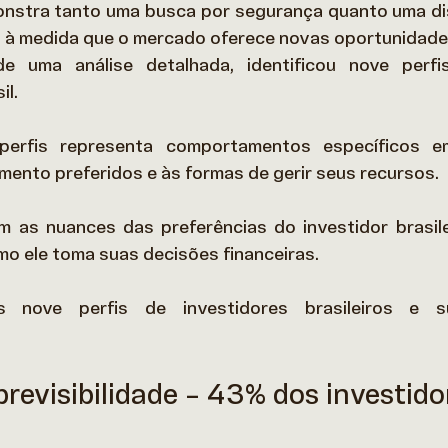
stra tanto uma busca por segurança quanto uma dis
, à medida que o mercado oferece novas oportunidade
 uma análise detalhada, identificou nove perfis
l.  
erfis representa comportamentos específicos em
mento preferidos e às formas de gerir seus recursos.  
m as nuances das preferências do investidor brasile
o ele toma suas decisões financeiras. 
 nove perfis de investidores brasileiros e sua
previsibilidade – 43% dos investido