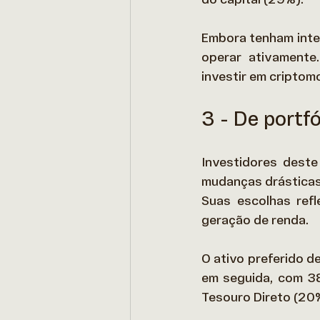
Embora tenham inte
operar ativamente
investir em criptom
3 - De portf
Investidores deste
mudanças drásticas,
Suas escolhas refl
geração de renda. 
O ativo preferido d
em seguida, com 38
Tesouro Direto (20%