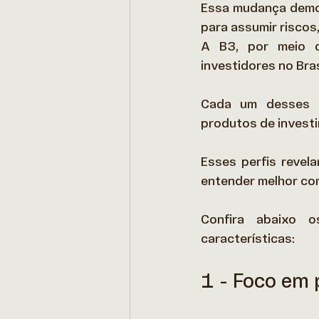
Essa mudança demon
para assumir riscos
A B3, por meio de
investidores no Brasi
Cada um desses p
produtos de investi
Esses perfis revela
entender melhor com
Confira abaixo os
características: 
1 - Foco em 