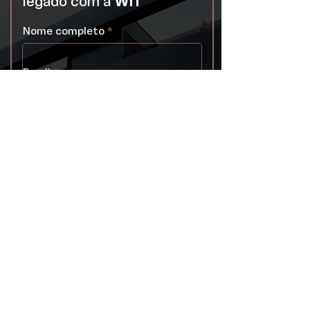
legado com a
WIT
Nome completo
Email
Telefone
Mensagem
OK. Estou de acordo com os
Termos de uso deste site.
Enviar