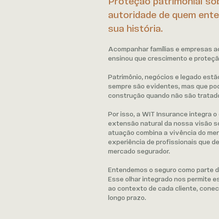
Proteção patrimonial so
autoridade de quem ente
sua história.
Acompanhar famílias e empresas a
ensinou que crescimento e proteçã
Patrimônio, negócios e legado est
sempre são evidentes, mas que p
construção quando não são tratad
Por isso, a WIT Insurance integra
extensão natural da nossa visão s
atuação combina a vivência do mer
experiência de profissionais que 
mercado segurador.
Entendemos o seguro como parte da
Esse olhar integrado nos permite e
ao contexto de cada cliente, cone
longo prazo.