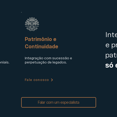
Int
Patrimônio e
e p
Continuidade
pat
Integração com sucessão e
niais.
perpetuação de legados.
só 
Fale conosco
Falar com um especialista