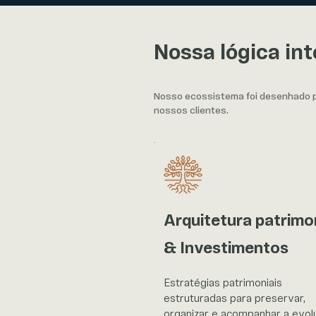
Nossa lógica in
Nosso ecossistema foi desenhado pa
nossos clientes.
Arquitetura patrimo
& Investimentos
Estratégias patrimoniais
estruturadas para preservar,
organizar e acompanhar a evol