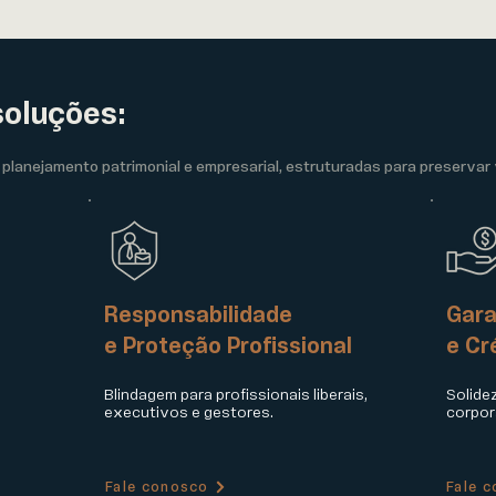
oluções:
planejamento patrimonial e empresarial, estruturadas para preservar 
Responsabilidade
Gara
e Proteção Profissional
e Cr
Blindagem para profissionais liberais,
Solide
executivos e gestores.
corpor
Fale conosco
Fale 