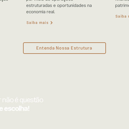
estruturadas e oportunidades na
patrim
economia real.
Saiba 
Saiba mais
Entenda Nossa Estrutura
 não é questão
e escolha!