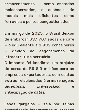
armazenamento — como estradas 
malconservadas, a ausência de 
modais mais eficientes como 
ferrovias e portos congestionados. 
Em março de 2025, o Brasil deixou 
de embarcar 637.767 sacas de café 
— o equivalente a 1.932 contêineres 
— devido ao esgotamento da 
infraestrutura portuária.  
O impacto foi imediato: um prejuízo 
de cerca de R$ 8,9 milhões para as 
empresas exportadoras, com custos 
extras relacionados à armazenagem, 
detentions
, 
pré-stacking
 e 
antecipação de 
gates
. 
Esses gargalos — seja por falhas 
operacionais, insegurança ou atrasos 