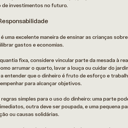
 de investimentos no futuro. 
Responsabilidade
 é uma excelente maneira de ensinar as crianças sobre 
librar gastos e economias.  
quantia fixa, considere vincular parte da mesada à rea
mo arrumar o quarto, lavar a louça ou cuidar do jardim
 a entender que o dinheiro é fruto de esforço e trabal
 empenhar para alcançar objetivos. 
regras simples para o uso do dinheiro: uma parte pode
imediatos, outra deve ser poupada, e uma pequena par
ão ou causas solidárias. 