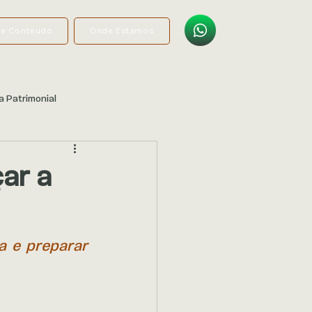
de Conteúdo
Onde Estamos
a Patrimonial
ar a
 e preparar 