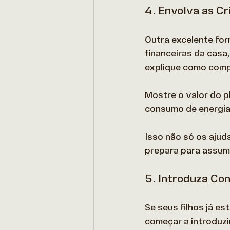
4. Envolva as Cr
Outra excelente for
financeiras da casa
explique como compa
Mostre o valor do p
consumo de energia
Isso não só os ajud
prepara para assumi
5. Introduza Co
Se seus filhos já e
começar a introduzi