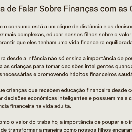
a de Falar Sobre Finanças com as 
o consumo está a um clique de distância e as decisõe
z mais complexas, educar nossos filhos sobre o valor 
antir que eles tenham uma vida financeira equilibrada 
ra desde a infância não só ensina a importância de pou
as crianças para tomar decisões inteligentes quando
snecessárias e promovendo hábitos financeiros saudá
e crianças que recebem educação financeira desde c
r decisões econômicas inteligentes e possuem mais c
ia financeira na vida adulta.  
omo o valor do trabalho, a importância de poupar e o 
de transformar a maneira como nossos filhos encaram 