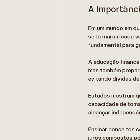
A Importânci
Em um mundo em que 
se tornaram cada ve
fundamental para gar
A educação financei
mas também prepara 
evitando dívidas de
Estudos mostram qu
capacidade de toma
alcançar independênc
Ensinar conceitos c
juros compostos po