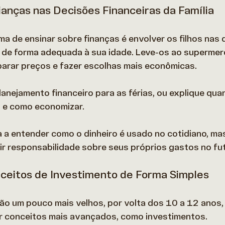
ianças nas Decisões Financeiras da Família
ma de ensinar sobre finanças é envolver os filhos nas 
, de forma adequada à sua idade. Leve-os ao supermer
rar preços e fazer escolhas mais econômicas.  
lanejamento financeiro para as férias, ou explique qua
 e como economizar. 
a a entender como o dinheiro é usado no cotidiano, m
r responsabilidade sobre seus próprios gastos no fut
nceitos de Investimento de Forma Simples
stão um pouco mais velhos, por volta dos 10 a 12 anos
r conceitos mais avançados, como investimentos.  