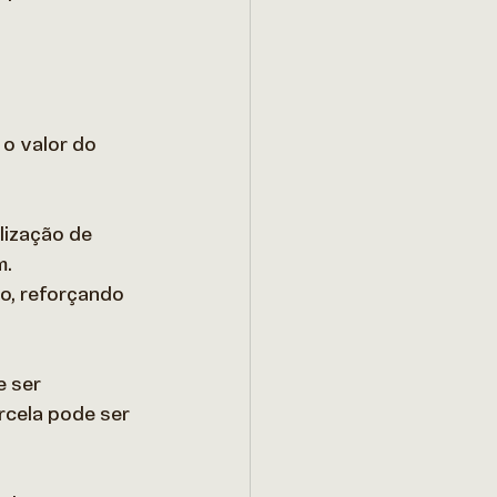
o valor do 
lização de 
. 
ho, reforçando 
 ser 
cela pode ser 