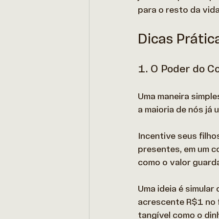
para o resto da vida
Dicas Prátic
1. O Poder do Co
Uma maneira simples
a maioria de nós já u
Incentive seus filh
presentes, em um co
como o valor guard
Uma ideia é simular
acrescente R$1 no fi
tangível como o din