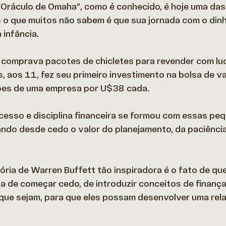
“Oráculo de Omaha”, como é conhecido, é hoje uma das
 o que muitos não sabem é que sua jornada com o din
infância.  
 comprava pacotes de chicletes para revender com lu
, aos 11, fez seu primeiro investimento na bolsa de va
es de uma empresa por U$38 cada.  
ucesso e disciplina financeira se formou com essas pe
ando desde cedo o valor do planejamento, da paciência
ória de Warren Buffett tão inspiradora é o fato de que
a de começar cedo, de introduzir conceitos de finanç
 que sejam, para que eles possam desenvolver uma rel