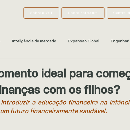
Sobre a WIT
Nossa Estrutura
Central 
o
Inteligência de mercado
Expansão Global
Engenhari
omento ideal para começ
finanças com os filhos?
ntroduzir a educação financeira na infância
 um futuro financeiramente saudável.