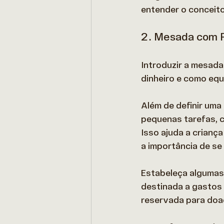
entender o conceito
2. Mesada com 
Introduzir a mesada
dinheiro e como equi
Além de definir uma 
pequenas tarefas, co
Isso ajuda a criança
a importância de se
Estabeleça algumas 
destinada a gastos 
reservada para doaç