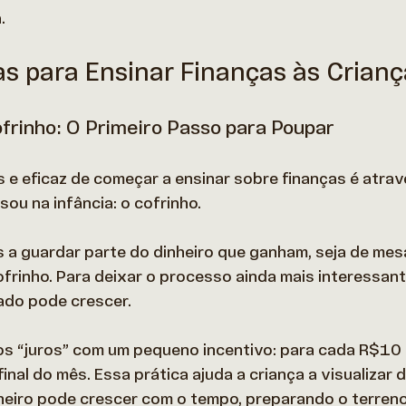
.
as para Ensinar Finanças às Crian
frinho: O Primeiro Passo para Poupar
 e eficaz de começar a ensinar sobre finanças é atrav
sou na infância: o cofrinho.  
os a guardar parte do dinheiro que ganham, seja de mes
frinho. Para deixar o processo ainda mais interessant
ado pode crescer. 
 os “juros” com um pequeno incentivo: para cada R$10
nal do mês. Essa prática ajuda a criança a visualizar 
heiro pode crescer com o tempo, preparando o terreno