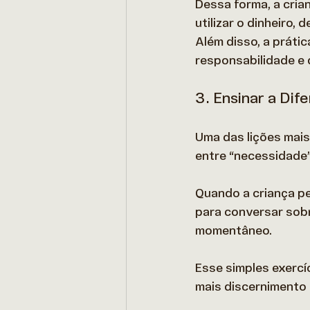
Dessa forma, a cria
utilizar o dinheiro
Além disso, a prátic
responsabilidade e d
3. Ensinar a Di
Uma das lições mais
entre “necessidade” 
Quando a criança p
para conversar sobr
momentâneo.  
Esse simples exercíc
mais discernimento 