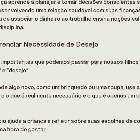
nça aprende a planejar e tomar decisões conscientes 
, desenvolvendo uma relação saudável com suas finanças
a de associar o dinheiro ao trabalho ensina noções val
isciplina. 
ferenciar Necessidade de Desejo
 importantes que podemos passar para nossos filhos é
e “desejo”.  
ede algo novo, como um brinquedo ou uma roupa, use a
e o que é realmente necessário e o que é apenas um d
io ajuda a criança a refletir sobre suas escolhas de c
na hora de gastar. 