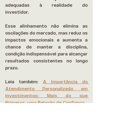
adequadas à realidade do 
investidor. 
Esse alinhamento não elimina as 
oscilações do mercado, mas reduz os 
impactos emocionais e aumenta a 
chance de manter a disciplina, 
condição indispensável para alcançar 
resultados consistentes no longo 
prazo. 
Leia também: 
A Importância do 
Atendimento Personalizado em 
Investimentos: Mais do que 
Números, uma Relação de Confiança
Performance exige 
coerência