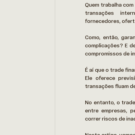
Quem trabalha com c
transações inter
fornecedores, ofert
Como, então, gara
complicações? E de
compromissos de i
É aí que o trade fin
Ele oferece previ
transações fluam de 
No entanto, o trade
entre empresas, p
correr riscos de ina