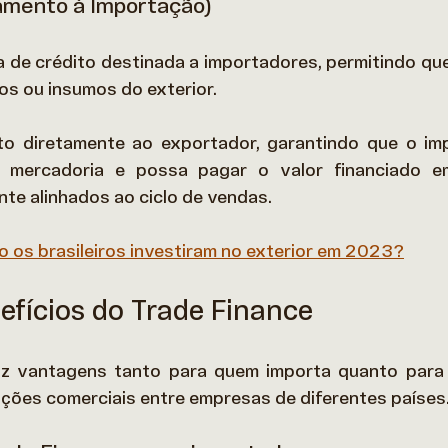
amento à Importação)
a de crédito destinada a importadores, permitindo que 
s ou insumos do exterior.  
o diretamente ao exportador, garantindo que o imp
 mercadoria e possa pagar o valor financiado e
nte alinhados ao ciclo de vendas. 
 os brasileiros investiram no exterior em 2023?
efícios do Trade Finance
az vantagens tanto para quem importa quanto para 
ações comerciais entre empresas de diferentes países.