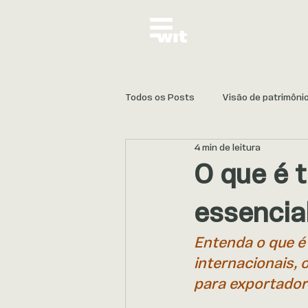
Todos os Posts
Visão de patrimôni
4 min de leitura
Proteção e Continuidade
O que é t
essencia
Entenda o que é 
internacionais, 
para exportador