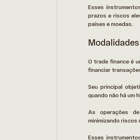
Esses instrumentos
prazos e riscos ele
países e moedas. 
Modalidades
O trade finance é u
financiar transações
Seu principal obje
quando não há um hi
As operações de t
minimizando riscos 
Esses instrumentos