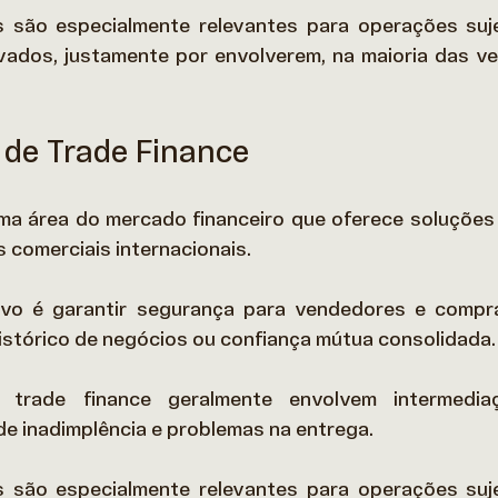
 são especialmente relevantes para operações sujei
vados, justamente por envolverem, na maioria das vez
 de Trade Finance
ma área do mercado financeiro que oferece soluções pa
 comerciais internacionais.  
tivo é garantir segurança para vendedores e compr
stórico de negócios ou confiança mútua consolidada. 
rade finance geralmente envolvem intermediação
de inadimplência e problemas na entrega.  
 são especialmente relevantes para operações sujei