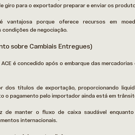
e giro para o exportador preparar e enviar os produto
é vantajosa porque oferece recursos em moeda 
s condições de negociação. 
to sobre Cambiais Entregues)
o ACE é concedido após o embarque das mercadorias 
or dos títulos de exportação, proporcionando liquid
 o pagamento pelo importador ainda está em trânsito
z de manter o fluxo de caixa saudável enquanto
mentos internacionais. 