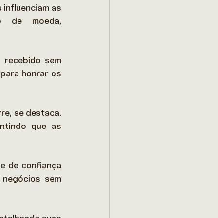
influenciam as 
ão de moeda, 
 recebido sem 
para honrar os 
re, se destaca. 
ntindo que as 
e de confiança 
 negócios sem 