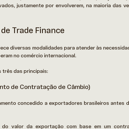
vados, justamente por envolverem, na maioria das vez
 de Trade Finance
rece diversas modalidades para atender às necessidad
ram no comércio internacional.  
três das principais: 
nto de Contratação de Câmbio)
amento concedido a exportadores brasileiros antes 
e do valor da exportação com base em um contra