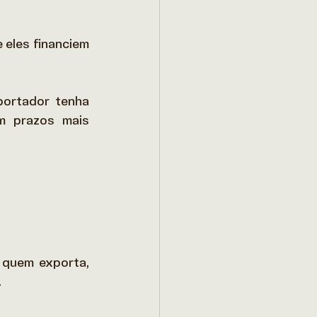
eles financiem 
ortador tenha 
m prazos mais 
quem exporta, 
 