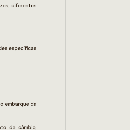
es, diferentes 
es específicas 
do embarque da 
to de câmbio, 