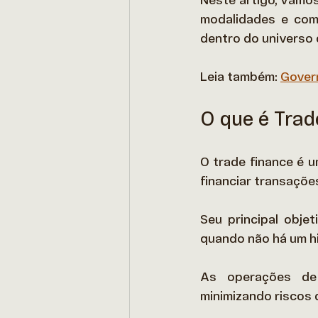
Neste artigo, vamos
modalidades e com
dentro do universo 
Leia também: 
Govern
O que é Trad
O trade finance é u
financiar transações
Seu principal obje
quando não há um hi
As operações de t
minimizando riscos 