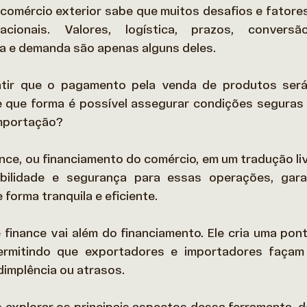
omércio exterior sabe que muitos desafios e fatores 
nacionais. Valores, logística, prazos, convers
a e demanda são apenas alguns deles. 
ntir que o pagamento pela venda de produtos será
 que forma é possível assegurar condições seguras 
mportação? 
ance, ou financiamento do comércio, em um tradução liv
sibilidade e segurança para essas operações, gara
forma tranquila e eficiente. 
 finance vai além do financiamento. Ele cria uma pont
ermitindo que exportadores e importadores façam
dimplência ou atrasos. 