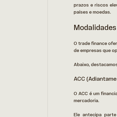
prazos e riscos ele
países e moedas. 
Modalidades
O trade finance ofe
de empresas que ope
Abaixo, destacamos 
ACC (Adiantame
O ACC é um financi
mercadoria. 
Ele antecipa part