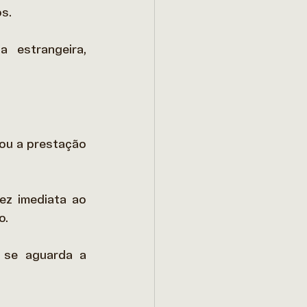
s.  
estrangeira, 
ou a prestação 
ez imediata ao 
.  
 se aguarda a 