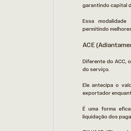
garantindo capital d
Essa modalidade 
permitindo melhore
ACE (Adiantamen
Diferente do ACC, 
do serviço.  
Ele antecipa o val
exportador enquanto
É uma forma efica
liquidação dos paga