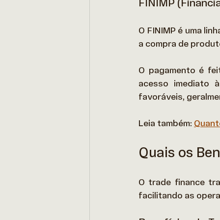
FINIMP (Financi
O FINIMP é uma linh
a compra de produto
O pagamento é feit
acesso imediato à
favoráveis, geralme
Leia também: 
Quanto
Quais os Ben
O trade finance tr
facilitando as oper