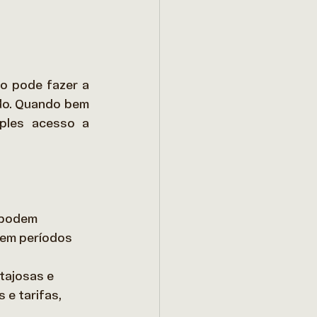
o pode fazer a 
do. Quando bem 
ples acesso a 
 podem 
 em períodos 
tajosas e 
 e tarifas, 