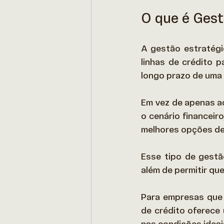
O que é Gest
A gestão estratégi
linhas de crédito p
longo prazo de uma 
Em vez de apenas ac
o cenário financeir
melhores opções de 
Esse tipo de gestã
além de permitir qu
Para empresas que 
de crédito oferece