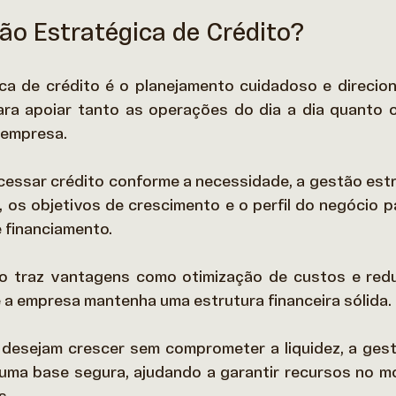
ão Estratégica de Crédito?
ca de crédito é o planejamento cuidadoso e direcio
ara apoiar tanto as operações do dia a dia quanto o
empresa.  
essar crédito conforme a necessidade, a gestão estra
o, os objetivos de crescimento e o perfil do negócio p
financiamento. 
o traz vantagens como otimização de custos e reduç
e a empresa mantenha uma estrutura financeira sólida. 
desejam crescer sem comprometer a liquidez, a gest
 uma base segura, ajudando a garantir recursos no m