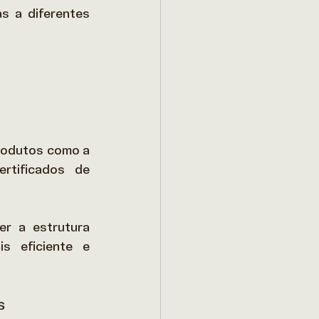
s a diferentes 
rodutos como a 
rtificados de 
r a estrutura 
 eficiente e 
s