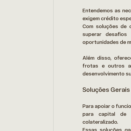
Entendemos as nece
exigem crédito espe
Com soluções de c
superar desafios 
oportunidades de m
Além disso, oferec
frotas e outros a
desenvolvimento su
Soluções Gerais 
Para apoiar o funci
para capital de 
colateralizado.  
Essas soluções ga