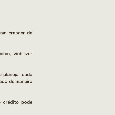
am crescer de 
xa, viabilizar 
 planejar cada 
ado de maneira 
 crédito pode 