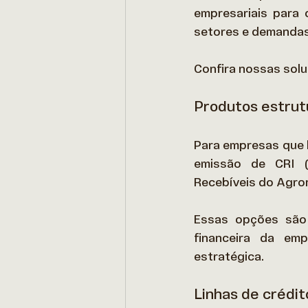
empresariais para 
setores e demandas
Confira nossas solu
Produtos estrut
Para empresas que 
emissão de CRI (C
Recebíveis do Agron
Essas opções são i
financeira da emp
estratégica. 
Linhas de crédit