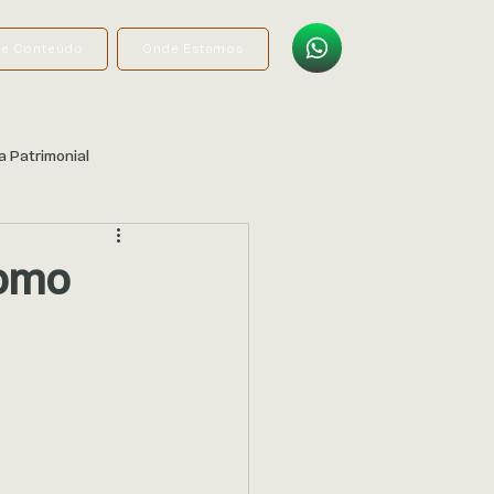
de Conteúdo
Onde Estamos
a Patrimonial
como