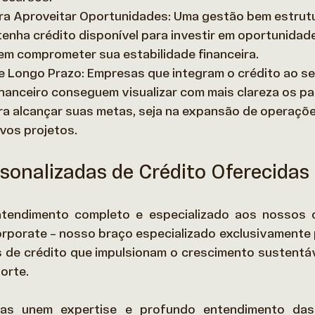
ara Aproveitar Oportunidades: Uma gestão bem estrut
enha crédito disponível para investir em oportunidad
em comprometer sua estabilidade financeira. 
e Longo Prazo: Empresas que integram o crédito ao se
nanceiro conseguem visualizar com mais clareza os p
ra alcançar suas metas, seja na expansão de operaçõe
vos projetos. 
sonalizadas de Crédito Oferecidas
tendimento completo e especializado aos nossos cl
rporate – nosso braço especializado exclusivamente 
 de crédito que impulsionam o crescimento sustentáv
orte. 
tas unem expertise e profundo entendimento das