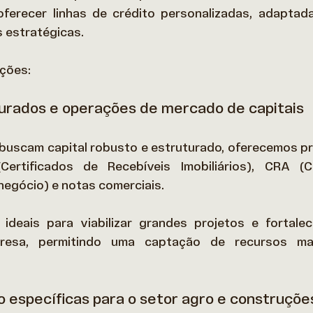
oferecer linhas de crédito personalizadas, adaptada
 estratégicas. 
ções: 
urados e operações de mercado de capitais
buscam capital robusto e estruturado, oferecemos p
ertificados de Recebíveis Imobiliários), CRA (Ce
egócio) e notas comerciais.  
deais para viabilizar grandes projetos e fortalece
resa, permitindo uma captação de recursos mais
o específicas para o setor agro e construçõe