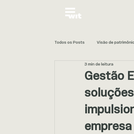
Todos os Posts
Visão de patrimôni
3 min de leitura
Proteção e Continuidade
Gestão E
soluções
impulsio
empresa