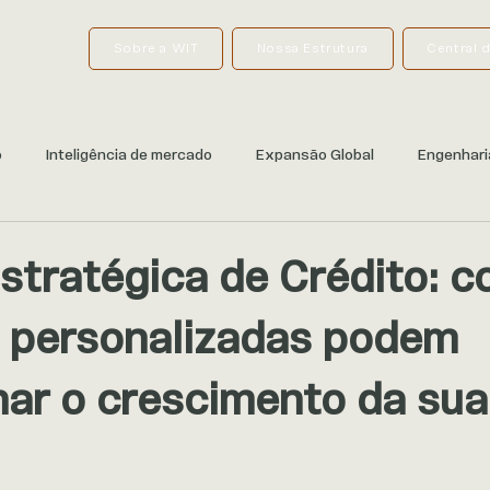
Sobre a WIT
Nossa Estrutura
Central 
o
Inteligência de mercado
Expansão Global
Engenhari
stratégica de Crédito: 
 personalizadas podem
nar o crescimento da sua