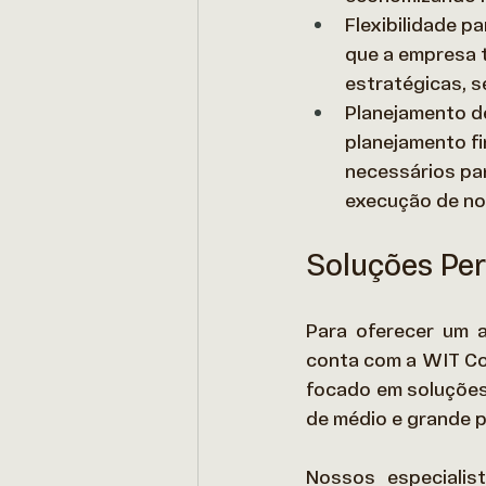
Flexibilidade p
que a empresa t
estratégicas, s
Planejamento d
planejamento fi
necessários pa
execução de no
Soluções Per
Para oferecer um a
conta com a WIT Co
focado em soluções
de médio e grande p
Nossos especialis