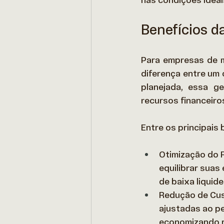
nas condições ideais
Benefícios d
Para empresas de m
diferença entre um
planejada, essa g
recursos financeiros
Entre os principais 
Otimização do 
equilibrar suas
de baixa liquide
Redução de Cust
ajustadas ao per
economizando r