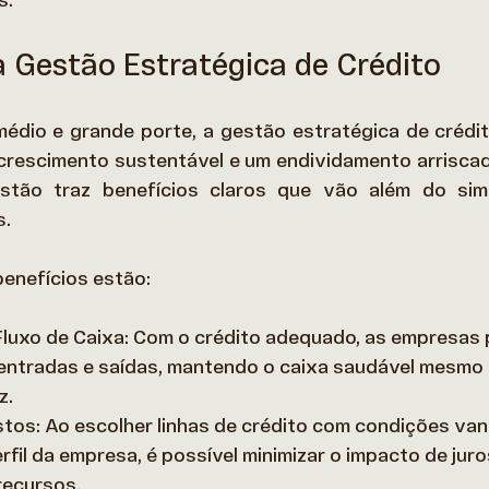
. 
a Gestão Estratégica de Crédito
édio e grande porte, a gestão estratégica de crédit
 crescimento sustentável e um endividamento arrisca
estão traz benefícios claros que vão além do sim
. 
benefícios estão: 
Fluxo de Caixa: Com o crédito adequado, as empresas
 entradas e saídas, mantendo o caixa saudável mesmo
z. 
os: Ao escolher linhas de crédito com condições van
fil da empresa, é possível minimizar o impacto de juros
ecursos. 