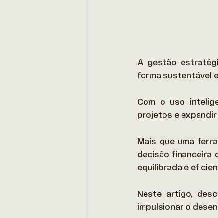
A gestão estratégi
forma sustentável e
Com o uso inteligen
projetos e expandir
Mais que uma ferra
decisão financeira
equilibrada e eficient
Neste artigo, des
impulsionar o desen