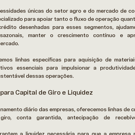
ssidades únicas do setor agro e do mercado de con
cializado para apoiar tanto o fluxo de operação quant
rédito desenhadas para esses segmentos, ajudam
sazonais, manter o crescimento contínuo e apro
ercado. 
emos linhas específicas para aquisição de materiais
tivos essenciais para impulsionar a produtividade
stentável dessas operações. 
para Capital de Giro e Liquidez
onamento diário das empresas, oferecemos linhas de cr
giro, conta garantida, antecipação de recebíve
rantem a liquidez necessária para que a empresa 