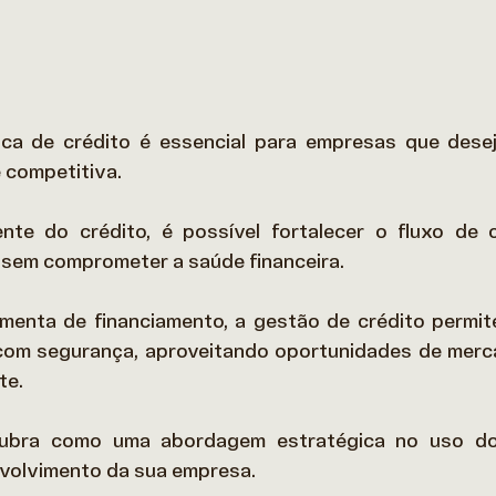
ca de crédito é essencial para empresas que desej
 competitiva.  
te do crédito, é possível fortalecer o fluxo de cai
 sem comprometer a saúde financeira.  
menta de financiamento, a gestão de crédito permite
 com segurança, aproveitando oportunidades de merc
e.  
cubra como uma abordagem estratégica no uso do
volvimento da sua empresa. 