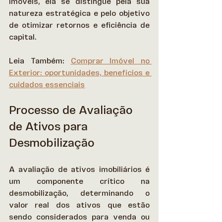
imóveis, ela se distingue pela sua 
natureza estratégica e pelo objetivo 
de otimizar retornos e eficiência de 
capital. 
Leia Também: 
Comprar Imóvel no 
Exterior: oportunidades, benefícios e 
cuidados essenciais
Processo de Avaliação 
de Ativos para 
Desmobilização
A avaliação de ativos imobiliários é 
um componente crítico na 
desmobilização, determinando o 
valor real dos ativos que estão 
sendo considerados para venda ou 