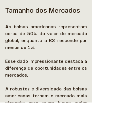
Tamanho dos Mercados
As bolsas americanas representam 
cerca de 50% do valor de mercado 
global, enquanto a B3 responde por 
menos de 1%.  
Esse dado impressionante destaca a 
diferença de oportunidades entre os 
mercados.  
A robustez e diversidade das bolsas 
americanas tornam o mercado mais 
atraente para quem busca maior 
segurança e retornos significativos. 
Leia Também: 
Bonds: o que são e por 