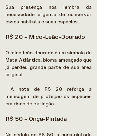
Sua presença nos lembra da 
necessidade urgente de conservar 
esses habitats e suas espécies. 
R$ 20 – Mico-Leão-Dourado
O mico-leão-dourado é um símbolo da 
Mata Atlântica, bioma ameaçado que 
já perdeu grande parte de sua área 
original. 
 A nota de R$ 20 reforça a 
mensagem de proteção às espécies 
em risco de extinção. 
R$ 50 – Onça-Pintada
Na cédula de R$ 50, a onça-pintada 