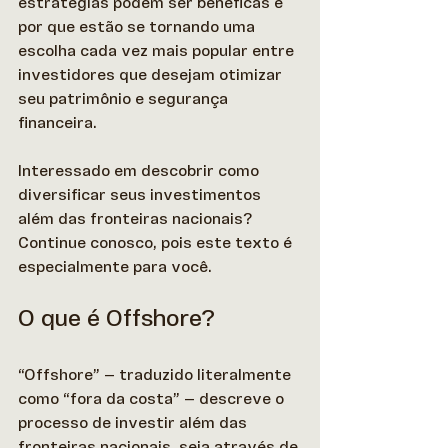
estratégias podem ser benéficas e 
por que estão se tornando uma 
escolha cada vez mais popular entre 
investidores que desejam otimizar 
seu patrimônio e segurança 
financeira. 
Interessado em descobrir como 
diversificar seus investimentos 
além das fronteiras nacionais? 
Continue conosco, pois este texto é 
especialmente para você. 
O que é Offshore?
“Offshore” — traduzido literalmente 
como “fora da costa” — descreve o 
processo de investir além das 
fronteiras nacionais, seja através de 