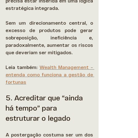
precisa estar inserida em uma lógica 
estratégica integrada.  
Sem um direcionamento central, o 
excesso de produtos pode gerar 
sobreposição, ineficiência e, 
paradoxalmente, aumentar os riscos 
que deveriam ser mitigados. 
Leia também: 
Wealth Management – 
entenda como funciona a gestão de 
fortunas
5. Acreditar que “ainda 
há tempo” para 
estruturar o legado
A postergação costuma ser um dos 