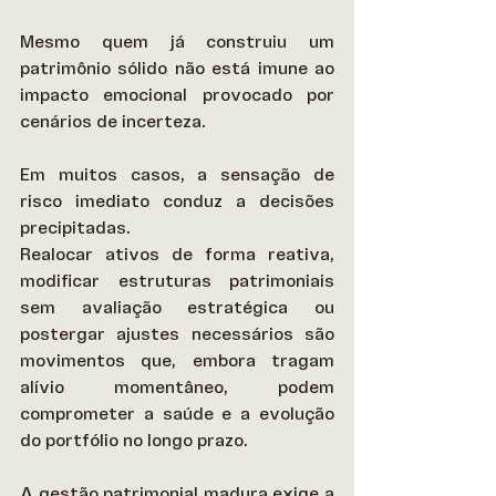
Mesmo quem já construiu um 
patrimônio sólido não está imune ao 
impacto emocional provocado por 
cenários de incerteza. 
Em muitos casos, a sensação de 
risco imediato conduz a decisões 
precipitadas. 
Realocar ativos de forma reativa, 
modificar estruturas patrimoniais 
sem avaliação estratégica ou 
postergar ajustes necessários são 
movimentos que, embora tragam 
alívio momentâneo, podem 
comprometer a saúde e a evolução 
do portfólio no longo prazo. 
A gestão patrimonial madura exige a 