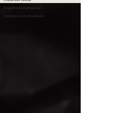
Expansão Global
Engenharia Patrimonial
Proteção e Continuidade